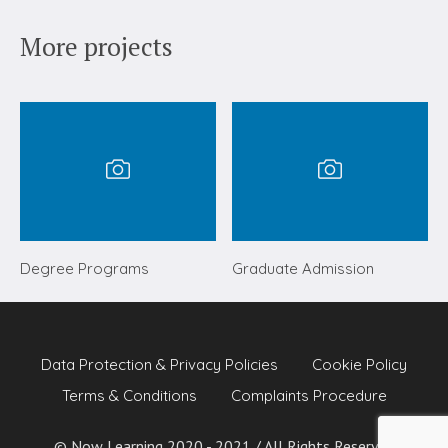
More projects
Degree Programs
Graduate Admission
Data Protection & Privacy Policies
Cookie Policy
Terms & Conditions
Complaints Procedure
© Now Learning 2020 - 2021 / All Rights Reserved