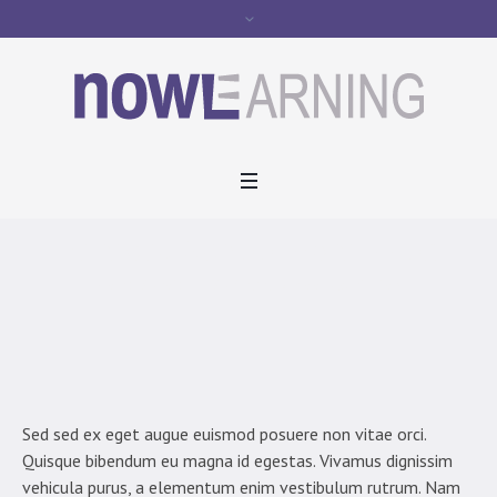
Primary School Admission
Home
/
Projects
/
Primary School Admission
Sed sed ex eget augue euismod posuere non vitae orci.
Quisque bibendum eu magna id egestas. Vivamus dignissim
vehicula purus, a elementum enim vestibulum rutrum. Nam